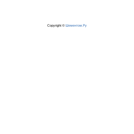
Copyright ©
Шементом.Ру