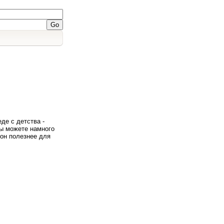
де с детства -
Вы можете намного
 он полезнее для