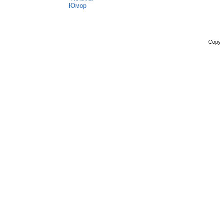
Юмор
Copy