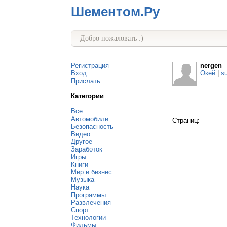
Шементом.Ру
Добро пожаловать :)
Регистрация
nergen
Вход
Окей
|
s
Прислать
Категории
Все
Автомобили
Страниц:
Безопасность
Видео
Другое
Заработок
Игры
Книги
Мир и бизнес
Музыка
Наука
Программы
Развлечения
Спорт
Технологии
Фильмы