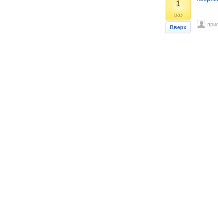
1
раз
при
Вверх