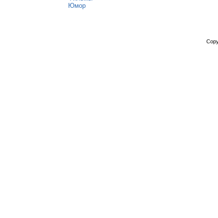
Юмор
Copy