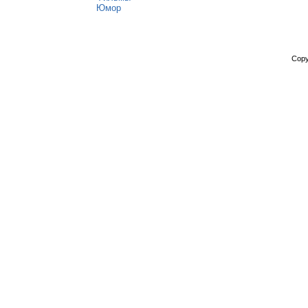
Юмор
Copy