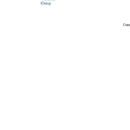
Юмор
Copy