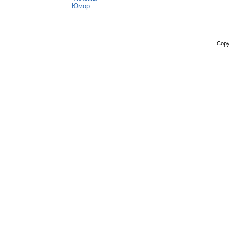
Юмор
Copy