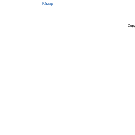
Юмор
Copy