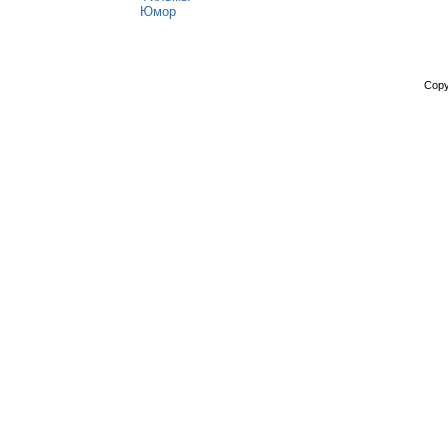
Юмор
Copy