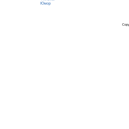
Юмор
Copy