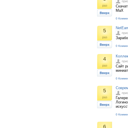
при
раз
Скачат
MaX
Вверх
0 Комме
NetEar
5
при
раз
Зарабо
Вверх
0 Комме
Коллек
4
при
раз
Сайт р
миниат
Вверх
0 Комме
Соврем
5
при
раз
Галере
Логино
Вверх
искусс
0 Комме
6