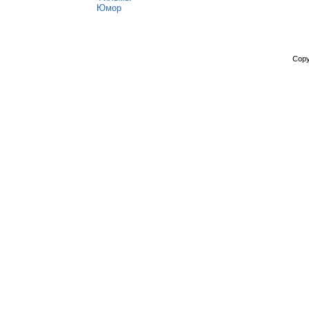
Юмор
Copy