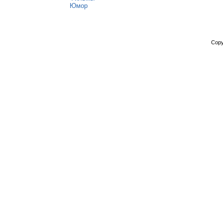
Юмор
Copy