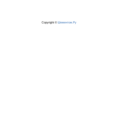
Copyright ©
Шементом.Ру