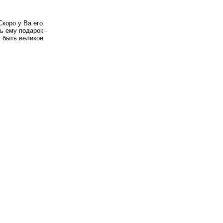
Скоро у Ва его
ь ему подарок -
т быть великое