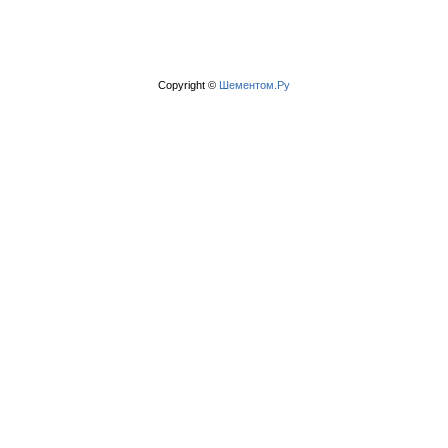
Copyright ©
Шементом.Ру