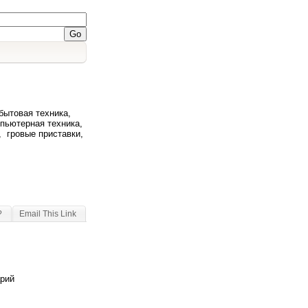
 бытовая техника,
пьютерная техника,
, гровые приставки,
?
Email This Link
арий