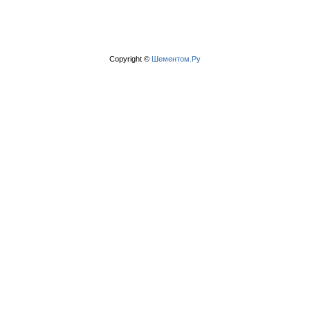
Copyright ©
Шементом.Ру