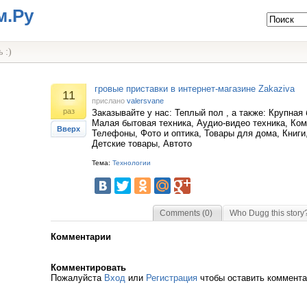
м.Ру
 :)
гровые приставки в интернет-магазине Zakaziva
11
прислано
valersvane
раз
Заказывайте у нас: Теплый пол , а также: Крупная
Малая бытовая техника, Аудио-видео техника, Ком
Вверх
Телефоны, Фото и оптика, Товары для дома, Книги
Детские товары, Автото
Тема:
Технологии
Comments (0)
Who Dugg this story
Комментарии
Комментировать
Пожалуйста
Вход
или
Регистрация
чтобы оставить коммент