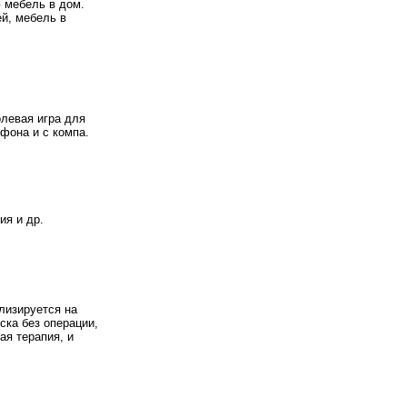
 мебель в дом.
ей, мебель в
левая игра для
фона и с компа.
ия и др.
лизируется на
ска без операции,
ая терапия, и