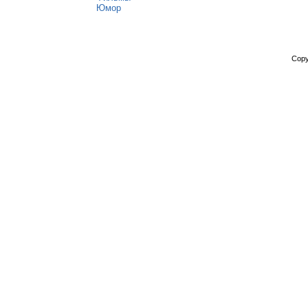
Юмор
Copy