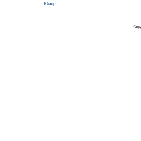
Юмор
Copy