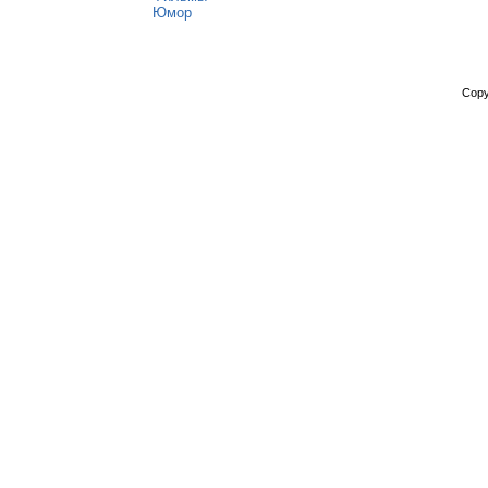
Юмор
Copy