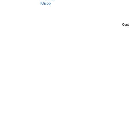
Юмор
Copy