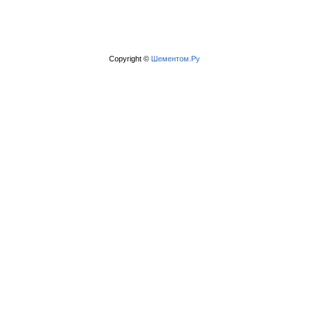
Copyright ©
Шементом.Ру