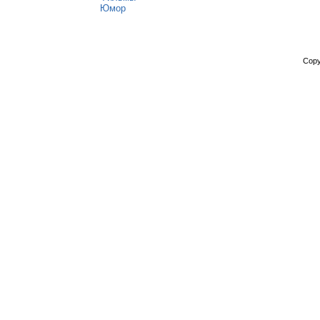
Юмор
Copy