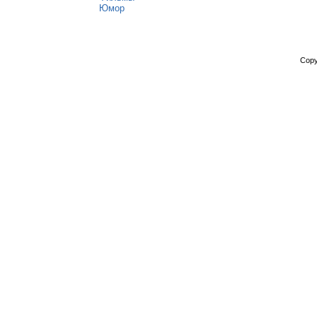
Юмор
Copy