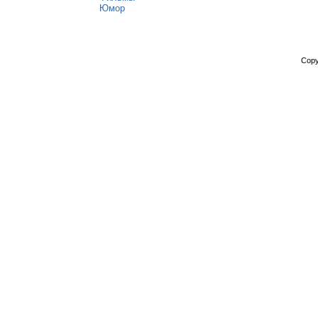
Юмор
Copy