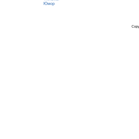
Юмор
Copy