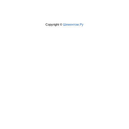
Copyright ©
Шементом.Ру