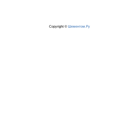
Copyright ©
Шементом.Ру