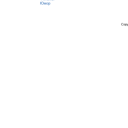
Юмор
Copy