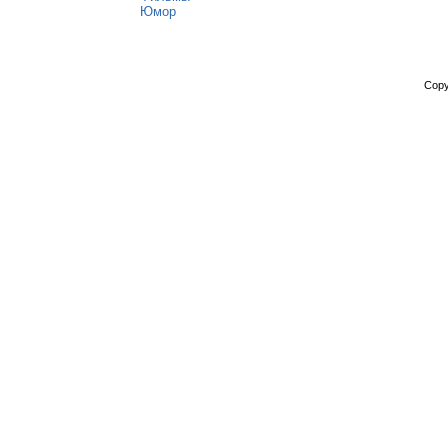
Юмор
Copy