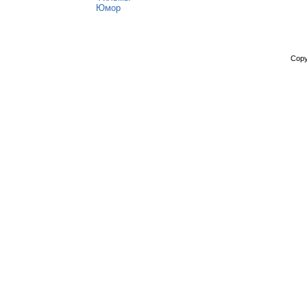
Юмор
Copy