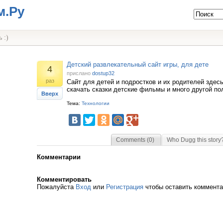
м.Ру
 :)
Детский развлекательный сайт игры, для дете
4
прислано
dostup32
раз
Сайт для детей и подростков и их родителей здес
скачать сказки детские фильмы и много другой п
Вверх
Тема:
Технологии
Comments (0)
Who Dugg this story
Комментарии
Комментировать
Пожалуйста
Вход
или
Регистрация
чтобы оставить коммент