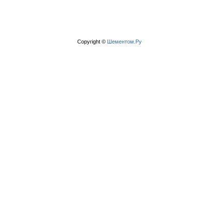
Copyright ©
Шементом.Ру