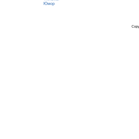
Юмор
Copy