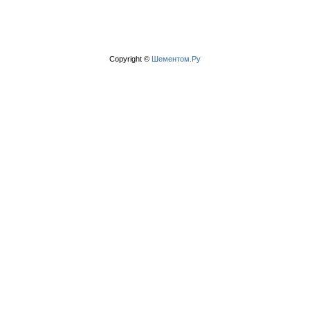
Copyright ©
Шементом.Ру