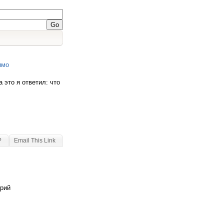
имо
 это я ответил: что
?
Email This Link
арий