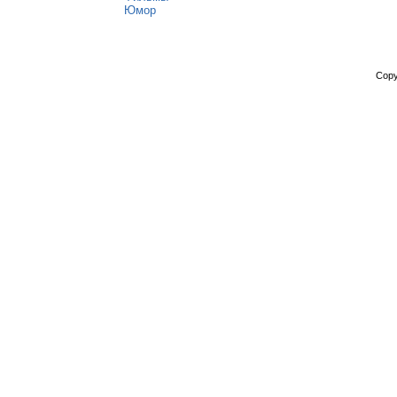
Юмор
Copy