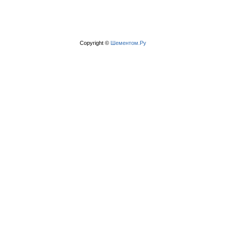
Copyright ©
Шементом.Ру