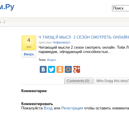
м.Ру
 :)
Ч ТАЮЩ Й МЫСЛ 2 СЕЗОН СМОТРЕТЬ ОНЛАЙН
4
прислано
fedjamamyn
раз
Читающий мысли 2 сезон смотреть онлайн. Тоби Ло
парамедик, обладающий способностью...
Вверх
Тема:
Видео
Comments (0)
Who Dugg this story
Комментарии
Комментировать
Пожалуйста
Вход
или
Регистрация
чтобы оставить коммент