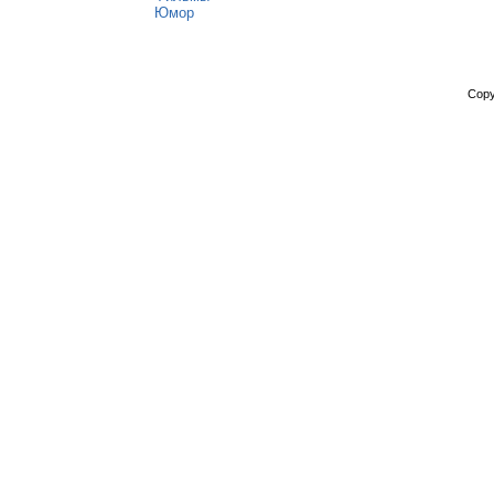
Юмор
Copy