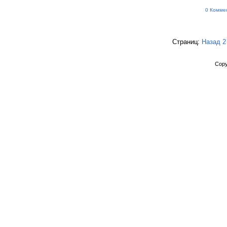
0 Комме
Страниц:
Назад
2
Copy