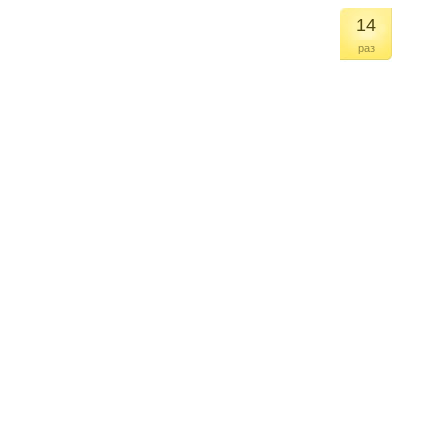
14
раз