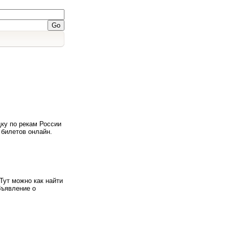
ку по рекам России
 билетов онлайн.
Тут можно как найти
бъявление о