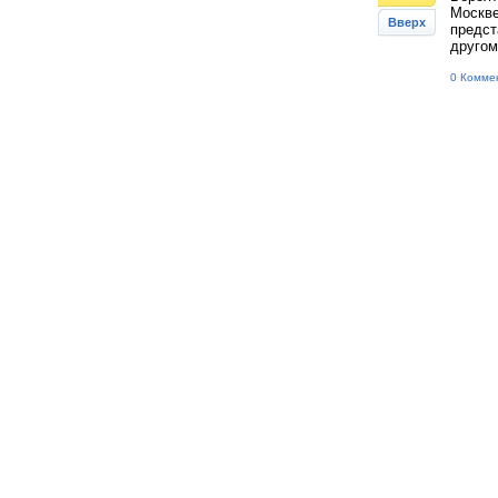
Москве
Вверх
предст
другом,
0 Комме