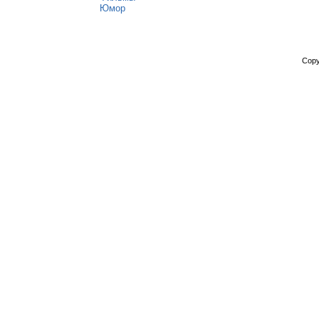
Юмор
Copy