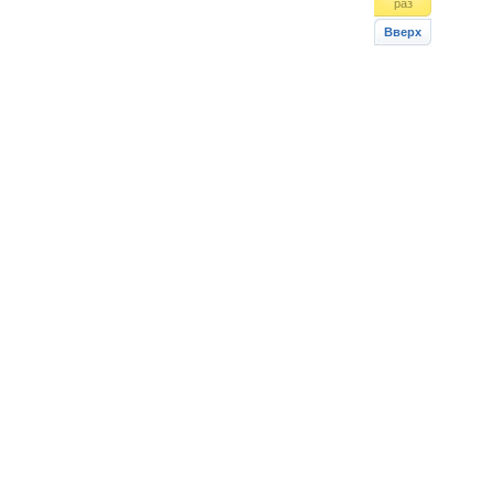
раз
Вверх