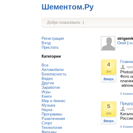
Шементом.Ру
Добро пожаловать :)
Регистрация
strigem
Вход
Окей
|
s
Прислать
Категории
Главна
4
Все
при
Автомобили
раз
Photos
Безопасность
Фото о
Видео
Вверх
плагин
Другое
аблоны
Заработок
Игры
0 Комме
Книги
Мир и бизнес
Предпр
Музыка
5
при
Наука
раз
Катало
Программы
России,
Развлечения
Вверх
Спорт
0 Комме
Технологии
Фильмы