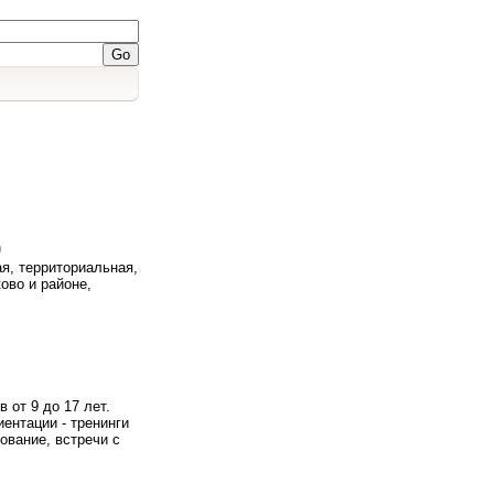
)
я, территориальная,
ово и районе,
 от 9 до 17 лет.
ентации - тренинги
ование, встречи с