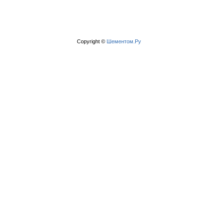
Copyright ©
Шементом.Ру