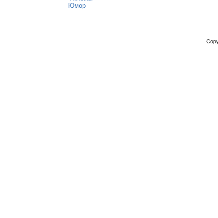
Юмор
Copy