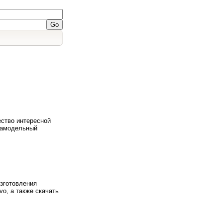
ство интересной
самодельный
изготовления
vo, а также скачать