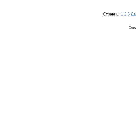
Страниц:
1
2
3
Да
Copy